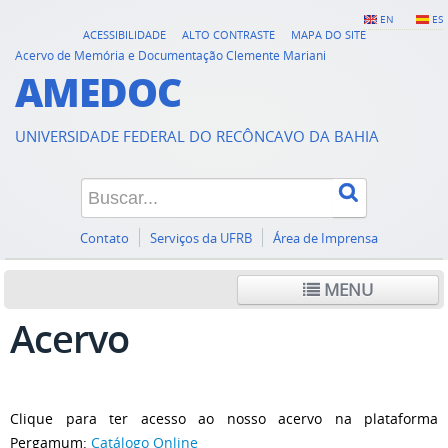
EN
ES
ACESSIBILIDADE
ALTO CONTRASTE
MAPA DO SITE
Acervo de Memória e Documentação Clemente Mariani
AMEDOC
UNIVERSIDADE FEDERAL DO RECÔNCAVO DA BAHIA
Contato
Serviços da UFRB
Área de Imprensa
MENU
Acervo
Clique para ter acesso ao nosso acervo na plataforma
Pergamum:
Catálogo Online