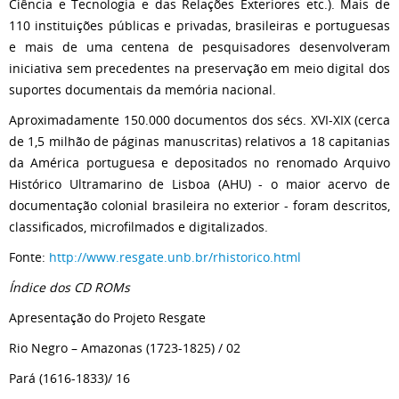
Ciência e Tecnologia e das Relações Exteriores etc.). Mais de
110 instituições públicas e privadas, brasileiras e portuguesas
e mais de uma centena de pesquisadores desenvolveram
iniciativa sem precedentes na preservação em meio digital dos
suportes documentais da memória nacional.
Aproximadamente 150.000 documentos dos sécs. XVI-XIX (cerca
de 1,5 milhão de páginas manuscritas) relativos a 18 capitanias
da América portuguesa e depositados no renomado Arquivo
Histórico Ultramarino de Lisboa (AHU) - o maior acervo de
documentação colonial brasileira no exterior - foram descritos,
classificados, microfilmados e digitalizados.
Fonte:
http://www.resgate.unb.br/rhistorico.html
Índice dos CD ROMs
Apresentação do Projeto Resgate
Rio Negro – Amazonas (1723-1825) / 02
Pará (1616-1833)/ 16