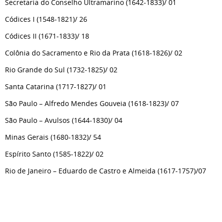
Secretaria do Conselho Ultramarino (1642-1833)/ 01
Códices I (1548-1821)/ 26
Códices II (1671-1833)/ 18
Colônia do Sacramento e Rio da Prata (1618-1826)/ 02
Rio Grande do Sul (1732-1825)/ 02
Santa Catarina (1717-1827)/ 01
São Paulo – Alfredo Mendes Gouveia (1618-1823)/ 07
São Paulo – Avulsos (1644-1830)/ 04
Minas Gerais (1680-1832)/ 54
Espírito Santo (1585-1822)/ 02
Rio de Janeiro – Eduardo de Castro e Almeida (1617-1757)/07