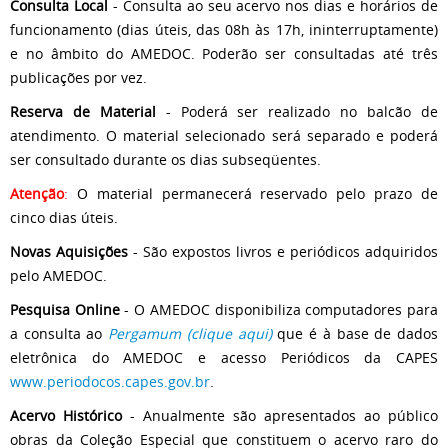
Consulta Local
- Consulta ao seu acervo nos dias e horários de
funcionamento (dias úteis, das 08h às 17h, ininterruptamente)
e no âmbito do AMEDOC. Poderão ser consultadas até três
publicações por vez.
Reserva de Material
- Poderá ser realizado no balcão de
atendimento. O material selecionado será separado e poderá
ser consultado durante os dias subseqüentes.
Atenção
:
O material permanecerá reservado pelo prazo de
cinco dias úteis.
Novas Aquisições
- São expostos livros e periódicos adquiridos
pelo AMEDOC.
Pesquisa Online
- O AMEDOC disponibiliza computadores para
a consulta ao
Pergamum (clique aqui)
que é à base de dados
eletrônica do AMEDOC e acesso Periódicos da CAPES
www.periodocos.capes.gov.br
.
Acervo Histórico
- Anualmente são apresentados ao público
obras da Coleção Especial que constituem o acervo raro do