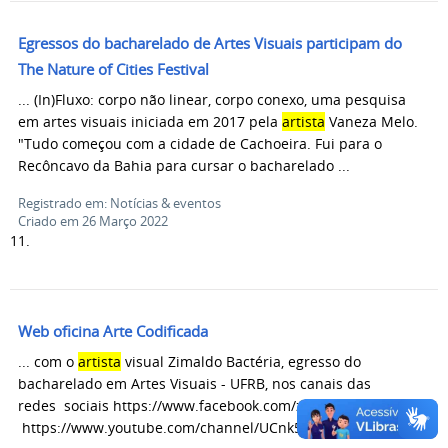
Egressos do bacharelado de Artes Visuais participam do
The Nature of Cities Festival
... (In)Fluxo: corpo não linear, corpo conexo, uma pesquisa
em artes visuais iniciada em 2017 pela
artista
Vaneza Melo.
"Tudo começou com a cidade de Cachoeira. Fui para o
Recôncavo da Bahia para cursar o bacharelado ...
Registrado em: Notícias & eventos
Criado em 26 Março 2022
11.
Web oficina Arte Codificada
... com o
artista
visual Zimaldo Bactéria, egresso do
bacharelado em Artes Visuais - UFRB, nos canais das
redes sociais https://www.facebook.com/zimaldo.bacteria e
https://www.youtube.com/channel/UCnk5npyA6puZgwbpXnoNB0