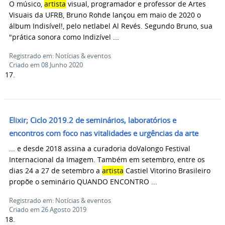
O músico,
artista
visual, programador e professor de Artes
Visuais da UFRB, Bruno Rohde lançou em maio de 2020 o
álbum Indisível!, pelo netlabel Al Revés. Segundo Bruno, sua
"prática sonora como Indizível ...
Registrado em: Notícias & eventos
Criado em 08 Junho 2020
17.
Elixir; Ciclo 2019.2 de seminários, laboratórios e
encontros com foco nas vitalidades e urgências da arte
... e desde 2018 assina a curadoria doValongo Festival
Internacional da Imagem. Também em setembro, entre os
dias 24 a 27 de setembro a
artista
Castiel Vitorino Brasileiro
propõe o seminário QUANDO ENCONTRO ...
Registrado em: Notícias & eventos
Criado em 26 Agosto 2019
18.