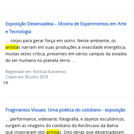
Exposição Desencadeia – Mostra de Experimentos em Arte
e Tecnologia
... corpo para gerar força em outro. Neste ambiente, os
artista
s narram em suas produções a vivacidade energética,
muitas vezes crítica, presentes em vários campos da estadia
do ser humano no planeta terra. ...
Registrado em: Notícias & eventos
Criado em 30 Julho 2018
19.
Fragmentos Visuais: Uma poética do cotidiano - exposição
... performance, videoarte, fotografia, e objetos escultóricos,
surgem as imagens do cotidiano do Recôncavo da Bahia
que inspiraram oito
artista
s. Oito obras que desencadeiam