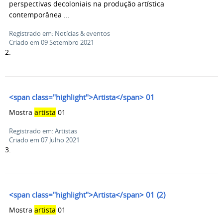
perspectivas decoloniais na produção artística
contemporânea ...
Registrado em: Notícias & eventos
Criado em 09 Setembro 2021
2.
<span class="highlight">Artista</span> 01
Mostra
artista
01
Registrado em: Artistas
Criado em 07 Julho 2021
3.
<span class="highlight">Artista</span> 01 (2)
Mostra
artista
01