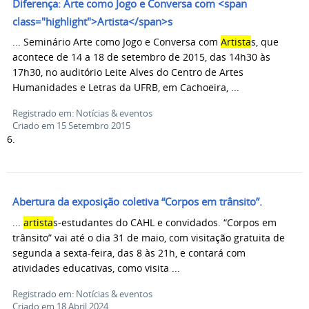
Diferença: Arte como Jogo e Conversa com <span
class="highlight">Artista</span>s
... Seminário Arte como Jogo e Conversa com
Artista
s, que
acontece de 14 a 18 de setembro de 2015, das 14h30 às
17h30, no auditório Leite Alves do Centro de Artes
Humanidades e Letras da UFRB, em Cachoeira, ...
Registrado em: Notícias & eventos
Criado em 15 Setembro 2015
6.
Abertura da exposição coletiva “Corpos em trânsito”.
...
artista
s-estudantes do CAHL e convidados. “Corpos em
trânsito” vai até o dia 31 de maio, com visitação gratuita de
segunda a sexta-feira, das 8 às 21h, e contará com
atividades educativas, como visita ...
Registrado em: Notícias & eventos
Criado em 18 Abril 2024