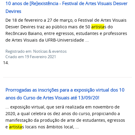
10 anos de [Re]existência - Festival de Artes Visuais Desver
Devires
De 18 de fevereiro a 27 de março, o Festival de Artes Visuais
Desver Devires traz ao público mais de 50
artista
s do
Recôncavo Baiano, entre egressos, estudantes e professores
de Artes Visuais da UFRB-Universidade ...
Registrado em: Notícias & eventos
Criado em 19 Fevereiro 2021
14.
Prorrogadas as inscrições para a exposição virtual dos 10
anos do Curso de Artes Visuais até 13/09/20!
... exposição virtual, que será realizada em novembro de
2020, a qual celebra os dez anos do curso, propiciando a
manifestação da produção de arte de estudantes, egressos
e
artista
s locais nos âmbitos local, ...