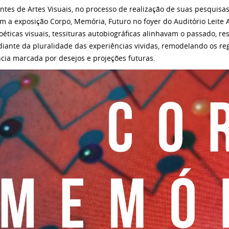
ntes de Artes Visuais, no processo de realização de suas pesquisas
am a exposição Corpo, Memória, Futuro no foyer do Auditório Leite 
oéticas visuais, tessituras autobiográficas alinhavam o passado, re
diante da pluralidade das experiências vividas, remodelando os re
ncia marcada por desejos e projeções futuras.