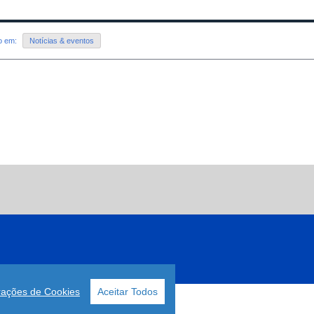
do em:
Notícias & eventos
rações de Cookies
Aceitar Todos