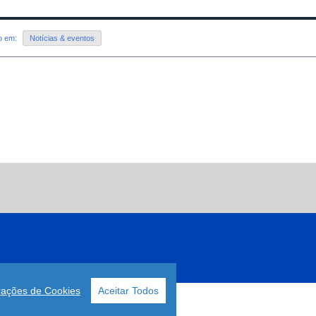
do em:
Notícias & eventos
rações de Cookies
Aceitar Todos