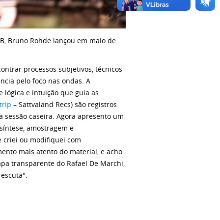
FRB, Bruno Rohde lançou em maio de
ontrar processos subjetivos, técnicos
cia pelo foco nas ondas. A
 lógica e intuição que guia as
trip
– Sattvaland Recs) são registros
ma sessão caseira. Agora apresento um
 síntese, amostragem e
 criei ou modifiquei com
mento mais atento do material, e acho
pa transparente do Rafael De Marchi,
 escuta".