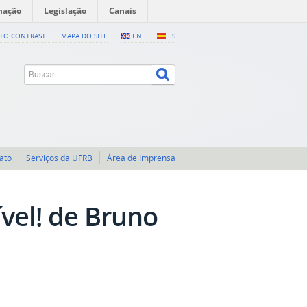
mação
Legislação
Canais
LTO CONTRASTE
MAPA DO SITE
EN
ES
ato
Serviços da UFRB
Área de Imprensa
vel! de Bruno