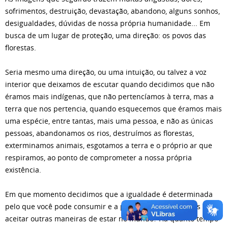
sofrimentos, destruição, devastação, abandono, alguns sonhos,
desigualdades, dúvidas de nossa própria humanidade... Em
busca de um lugar de proteção, uma direção: os povos das
florestas.
Seria mesmo uma direção, ou uma intuição, ou talvez a voz
interior que deixamos de escutar quando decidimos que não
éramos mais indígenas, que não pertencíamos à terra, mas a
terra que nos pertencia, quando esquecemos que éramos mais
uma espécie, entre tantas, mais uma pessoa, e não as únicas
pessoas, abandonamos os rios, destruímos as florestas,
exterminamos animais, esgotamos a terra e o próprio ar que
respiramos, ao ponto de comprometer a nossa própria
existência.
Em que momento decidimos que a igualdade é determinada
pelo que você pode consumir e a partir daí não podemos
aceitar outras maneiras de estar no mundo? Há quanto tempo