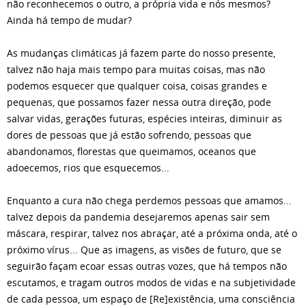
não reconhecemos o outro, a própria vida e nós mesmos?
Ainda há tempo de mudar?
As mudanças climáticas já fazem parte do nosso presente,
talvez não haja mais tempo para muitas coisas, mas não
podemos esquecer que qualquer coisa, coisas grandes e
pequenas, que possamos fazer nessa outra direção, pode
salvar vidas, gerações futuras, espécies inteiras, diminuir as
dores de pessoas que já estão sofrendo, pessoas que
abandonamos, florestas que queimamos, oceanos que
adoecemos, rios que esquecemos...
Enquanto a cura não chega perdemos pessoas que amamos...
talvez depois da pandemia desejaremos apenas sair sem
máscara, respirar, talvez nos abraçar, até a próxima onda, até o
próximo vírus... Que as imagens, as visões de futuro, que se
seguirão façam ecoar essas outras vozes, que há tempos não
escutamos, e tragam outros modos de vidas e na subjetividade
de cada pessoa, um espaço de [Re]existência, uma consciência