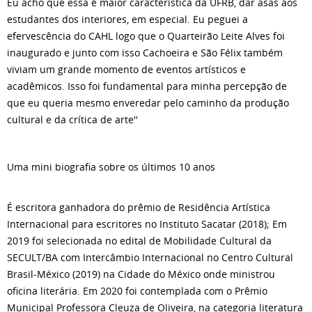
Eu acho que essa é maior característica da UFRB, dar asas aos
estudantes dos interiores, em especial. Eu peguei a
efervescência do CAHL logo que o Quarteirão Leite Alves foi
inaugurado e junto com isso Cachoeira e São Félix também
viviam um grande momento de eventos artísticos e
acadêmicos. Isso foi fundamental para minha percepção de
que eu queria mesmo enveredar pelo caminho da produção
cultural e da crítica de arte''
Uma mini biografia sobre os últimos 10 anos
É escritora ganhadora do prêmio de Residência Artística
Internacional para escritores no Instituto Sacatar (2018); Em
2019 foi selecionada no edital de Mobilidade Cultural da
SECULT/BA com Intercâmbio Internacional no Centro Cultural
Brasil-México (2019) na Cidade do México onde ministrou
oficina literária. Em 2020 foi contemplada com o Prêmio
Municipal Professora Cleuza de Oliveira, na categoria literatura