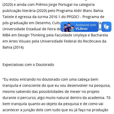
(2020) e ainda com Prêmio Jorge Portugal na categoria
publicação literária (2020) pelo Programa Aldir Blanc Bahia.
Tatiele é egressa da turma 2016.1 do PPGDCI - Programa de
pós-graduação em Desenho, Cultura e Interatividade pela
Universidade Estadual de Feira de Santana (2018),especialista
MBA em Design Thinking pela Faculdade Unyleya e Bacharela
em Artes Visuais pela Universidade Federal do Recôncavo da
Bahia (2014).
Expectativas com o Doutorado
''Eu estou entrando no doutorado com uma cabeça bem
tranquila e consciente do que eu vou desenvolver na pesquisa,
mesmo sabendo das possibilidades de mexer no projeto
durante o percurso, algo muito natural dentro da academia. Tô
bem tranquila quanto ao objeto da pesquisa e de como vai
acontecer a junção dele com tudo que eu já faço na produção