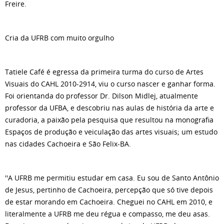
Freire.
Cria da UFRB com muito orgulho
Tatiele Café é egressa da primeira turma do curso de Artes
Visuais do CAHL 2010-2914, viu o curso nascer e ganhar forma.
Foi orientanda do professor Dr. Dilson Midlej, atualmente
professor da UFBA, e descobriu nas aulas de história da arte e
curadoria, a paixão pela pesquisa que resultou na monografia
Espaços de produção e veiculação das artes visuais; um estudo
nas cidades Cachoeira e São Felix-BA.
''A UFRB me permitiu estudar em casa. Eu sou de Santo Antônio
de Jesus, pertinho de Cachoeira, percepção que só tive depois
de estar morando em Cachoeira. Cheguei no CAHL em 2010, e
literalmente a UFRB me deu régua e compasso, me deu asas.