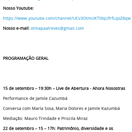
Nosso Youtube:
https://www.youtube.com/channel/UCv3OtmUKTI0qUfrfLqoZ8qw
Nosso e-mail:
elmapaalreves@gmail.com
PROGRAMAÇÃO GERAL
15 de setembro – 19:30h – Live de Abertura - Ahora Nosostras
Performance de Jamile Cazumbá
Conversa com María Sosa, Maria Dolores e Jamile Kazumbá
Mediação: Mauro Trindade e Priscila Miraz
22 de setembro – 15 – 17h: Patrimônio, diversidade e os