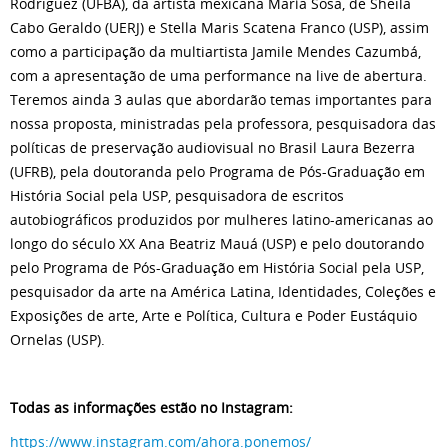
Rodriguez (UFBA), da artista mexicana María Sosa, de Sheila
Cabo Geraldo (UERJ) e Stella Maris Scatena Franco (USP), assim
como a participação da multiartista Jamile Mendes Cazumbá,
com a apresentação de uma performance na live de abertura.
Teremos ainda 3 aulas que abordarão temas importantes para
nossa proposta, ministradas pela professora, pesquisadora das
políticas de preservação audiovisual no Brasil Laura Bezerra
(UFRB), pela doutoranda pelo Programa de Pós-Graduação em
História Social pela USP, pesquisadora de escritos
autobiográficos produzidos por mulheres latino-americanas ao
longo do século XX Ana Beatriz Mauá (USP) e pelo doutorando
pelo Programa de Pós-Graduação em História Social pela USP,
pesquisador da arte na América Latina, Identidades, Coleções e
Exposições de arte, Arte e Política, Cultura e Poder Eustáquio
Ornelas (USP).
Todas as informações estão no Instagram:
https://www.instagram.com/ahora.ponemos/