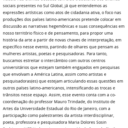
sociais presentes no Sul Global, já que entendemos as
expressões artísticas como atos de cidadania ativa, o foco nas
produções dos países latino-americanos pretende colocar em
discussão as narrativas hegemônicas e suas consequências em
nosso território físico e de pensamento, para propor uma
história da arte a partir de novas chaves de interpretação, em
específico nesse evento, partindo de olhares que pensam as
mulheres artistas, poetas e pesquisadoras. Para tanto,
buscamos estreitar o intercâmbio com outros centros
universitários que estejam também engajados em pesquisas
que envolvam a América Latina, assim como artistas e
pesquisadoras(es) que estejam articulando essas questões em
outros países latino-americanos, intensificando as trocas e
trânsitos nesse espaço. Assim, esse evento conta com a co-
coordenação do professor Mauro Trindade, do Instituto de
Artes da Universidade Estadual do Rio de Janeiro, com a
participação como palestrantes da artista interdisciplinar,
poeta, professora e pesquisadora Maria Dolores Sosin