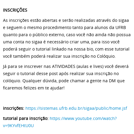
INSCRIÇÕES
As inscrições estão abertas e serão realizadas através do sigaa
e seguem o mesmo procedimento tanto para alunos da UFRB
quanto para o público externo, caso você não ainda não possua
uma conta no sigaa é necessário criar uma, para isso você
poderá seguir o tutorial linkado na nossa bio, com esse tutorial
você também poderá realizar sua inscrição no Colóquio.
Já para se inscrever nas ATIVIDADES (aulas e lives) você deverá
seguir o tutorial desse post após realizar sua inscrição no
colóquio. Qualquer dúvida, pode chamar a gente na DM que
ficaremos felizes em te ajudar!
inscrições:
https://sistemas.ufrb.edu.br/sigaa/public/home.jsf
tutorial para inscrição:
https://www.youtube.com/watch?
v=9KYvfEHtU0U