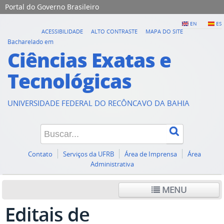
Portal do Governo Brasileiro
EN
ES
ACESSIBILIDADE
ALTO CONTRASTE
MAPA DO SITE
Bacharelado em
Ciências Exatas e
Tecnológicas
UNIVERSIDADE FEDERAL DO RECÔNCAVO DA BAHIA
Contato
Serviços da UFRB
Área de Imprensa
Área
Administrativa
MENU
Editais de