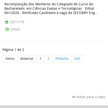
Recomposição dos Membros do Colegiado de Curso do
Bacharelado em Ciências Exatas e Tecnológicas Edital
001/2020 - Retificado Candidato à vaga da SECOMP/ Eng....
22/11/19
07h01
Página 1 de 2
Início
Anterior
1
2
Próximo
Fim
Voltar para o topo