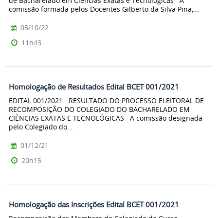
de Bacharelado em Ciências Exatas e Tecnológicas A
comissão formada pelos Docentes Gilberto da Silva Pina,...
05/10/22
11h43
Homologação de Resultados Edital BCET 001/2021
EDITAL 001/2021 RESULTADO DO PROCESSO ELEITORAL DE
RECOMPOSIÇÃO DO COLEGIADO DO BACHARELADO EM
CIÊNCIAS EXATAS E TECNOLÓGICAS A comissão designada
pelo Colegiado do...
01/12/21
20h15
Homologação das Inscrições Edital BCET 001/2021