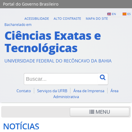
Portal do Governo Brasileiro
EN
ES
ACESSIBILIDADE
ALTO CONTRASTE
MAPA DO SITE
Bacharelado em
Ciências Exatas e
Tecnológicas
UNIVERSIDADE FEDERAL DO RECÔNCAVO DA BAHIA
Contato
Serviços da UFRB
Área de Imprensa
Área
Administrativa
MENU
NOTÍCIAS