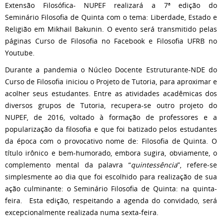
Extensão Filosófica- NUPEF realizará a 7ª edição do
Seminário Filosofia de Quinta com o tema: Liberdade, Estado e
Religião em Mikhail Bakunin. O evento será transmitido pelas
páginas Curso de Filosofia no Facebook e Filosofia UFRB no
Youtube.
Durante a pandemia o Núcleo Docente Estruturante-NDE do
Curso de Filosofia iniciou o Projeto de Tutoria, para aproximar e
acolher seus estudantes. Entre as atividades acadêmicas dos
diversos grupos de Tutoria, recupera-se outro projeto do
NUPEF, de 2016, voltado à formação de professores e a
popularização da filosofia e que foi batizado pelos estudantes
da época com o provocativo nome de: Filosofia de Quinta. O
título irônico e bem-humorado, embora sugira, obviamente, o
complemento mental da palavra “
quintessência
”, refere-se
simplesmente ao dia que foi escolhido para realização de sua
ação culminante: o Seminário Filosofia de Quinta: na quinta-
feira. Esta edição, respeitando a agenda do convidado, será
excepcionalmente realizada numa sexta-feira.