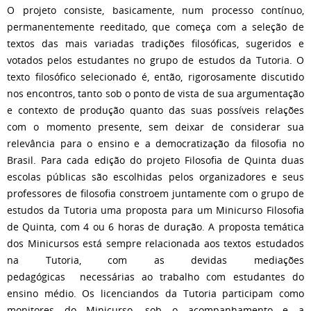
O projeto consiste, basicamente, num processo contínuo,
permanentemente reeditado, que começa com a seleção de
textos das mais variadas tradições filosóficas, sugeridos e
votados pelos estudantes no grupo de estudos da Tutoria. O
texto filosófico selecionado é, então, rigorosamente discutido
nos encontros, tanto sob o ponto de vista de sua argumentação
e contexto de produção quanto das suas possíveis relações
com o momento presente, sem deixar de considerar sua
relevância para o ensino e a democratização da filosofia no
Brasil. Para cada edição do projeto Filosofia de Quinta duas
escolas públicas são escolhidas pelos organizadores e seus
professores de filosofia constroem juntamente com o grupo de
estudos da Tutoria uma proposta para um Minicurso Filosofia
de Quinta, com 4 ou 6 horas de duração. A proposta temática
dos Minicursos está sempre relacionada aos textos estudados
na Tutoria, com as devidas mediações
pedagógicas necessárias ao trabalho com estudantes do
ensino médio. Os licenciandos da Tutoria participam como
monitores do Minicurso, sob o acompanhamento e a