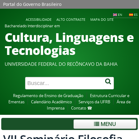
Portal do Governo Brasileiro
EN
ES
ACESSIBILIDADE
ALTO CONTRASTE
MAPA DO SITE
Bacharelado Interdisciplinar em
Cultura, Linguagens e
Tecnologias
UNIVERSIDADE FEDERAL DO RECÔNCAVO DA BAHIA
Regulamento de Ensino de Graduação
Estrutura Curricular e
Ementas
Calendário Acadêmico
Serviços da UFRB
Área de
Imprensa
Contato ☎
MENU