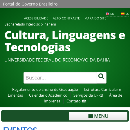
Portal do Governo Brasileiro
EN
ES
ACESSIBILIDADE
ALTO CONTRASTE
MAPA DO SITE
Bacharelado Interdisciplinar em
Cultura, Linguagens e
Tecnologias
UNIVERSIDADE FEDERAL DO RECÔNCAVO DA BAHIA
Regulamento de Ensino de Graduação
Estrutura Curricular e
Ementas
Calendário Acadêmico
Serviços da UFRB
Área de
Imprensa
Contato ☎
MENU