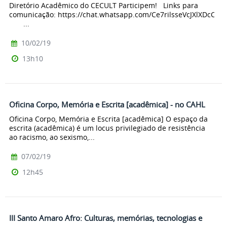
Diretório Acadêmico do CECULT Participem! Links para
comunicação: https://chat.whatsapp.com/Ce7rilsseVcJXlXDcC4Vi
...
10/02/19
13h10
Oficina Corpo, Memória e Escrita [acadêmica] - no CAHL
Oficina Corpo, Memória e Escrita [acadêmica] O espaço da
escrita (acadêmica) é um locus privilegiado de resistência
ao racismo, ao sexismo,...
07/02/19
12h45
III Santo Amaro Afro: Culturas, memórias, tecnologias e