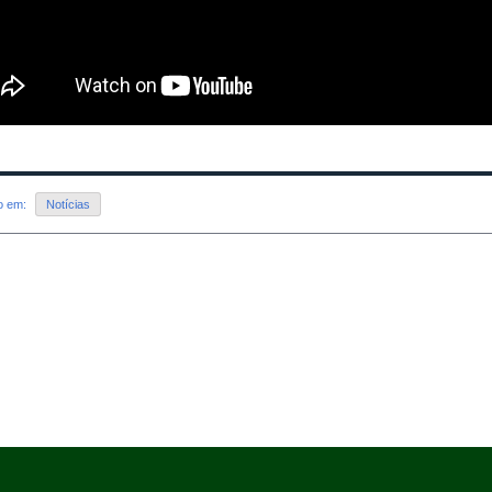
do em:
Notícias