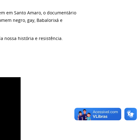
ragem em Santo Amaro, o documentário
omem negro, gay, Babalorixá e
nossa história e resistência.