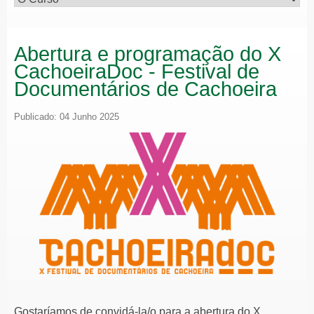
Abertura e programação do X
CachoeiraDoc - Festival de
Documentários de Cachoeira
Publicado: 04 Junho 2025
Gostaríamos de convidá-la/o para a abertura do X