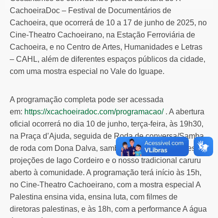
CachoeiraDoc – Festival de Documentários de
Cachoeira, que ocorrerá de 10 a 17 de junho de 2025, no
Cine-Theatro Cachoeirano, na Estação Ferroviária de
Cachoeira, e no Centro de Artes, Humanidades e Letras
– CAHL, além de diferentes espaços públicos da cidade,
com uma mostra especial no Vale do Iguape.
A programação completa pode ser acessada
em:
https://xcachoeiradoc.com/programacao/
. A abertura
oficial ocorrerá no dia 10 de junho, terça-feira, às 19h30,
na Praça d’Ajuda, seguida de Roda de conversa/Samba
de roda com Dona Dalva, sambadeiras e sambadores,
projeções de Iago Cordeiro e o nosso tradicional caruru
aberto à comunidade. A programação terá início às 15h,
no Cine-Theatro Cachoeirano, com a mostra especial A
Palestina ensina vida, ensina luta, com filmes de
diretoras palestinas, e às 18h, com a performance A água