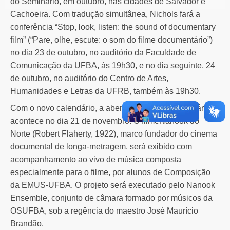
do Seminário, em outubro, nas cidades de Salvador e
Cachoeira. Com tradução simultânea, Nichols fará a
conferência “Stop, look, listen: the sound of documentary
film” (“Pare, olhe, escute: o som do filme documentário”)
no dia 23 de outubro, no auditório da Faculdade de
Comunicação da UFBA, às 19h30, e no dia seguinte, 24
de outubro, no auditório do Centro de Artes,
Humanidades e Letras da UFRB, também às 19h30.
Com o novo calendário, a abertura oficial do Seminário
acontece no dia 21 de novembro. O filmeNanook do
Norte (Robert Flaherty, 1922), marco fundador do cinema
documental de longa-metragem, será exibido com
acompanhamento ao vivo de música composta
especialmente para o filme, por alunos de Composição
da EMUS-UFBA. O projeto será executado pelo Nanook
Ensemble, conjunto de câmara formado por músicos da
OSUFBA, sob a regência do maestro José Maurício
Brandão.