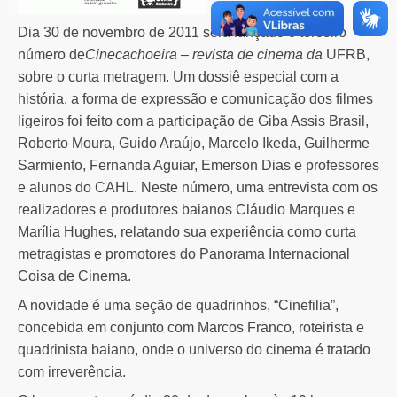
Dia 30 de novembro de 2011 será lançado o terceiro
número de
Cinecachoeira – revista de cinema da
UFRB,
sobre o curta metragem. Um dossiê especial com a
história, a forma de expressão e comunicação dos filmes
ligeiros foi feito com a participação de Giba Assis Brasil,
Roberto Moura, Guido Araújo, Marcelo Ikeda, Guilherme
Sarmiento, Fernanda Aguiar, Emerson Dias e professores
e alunos do CAHL. Neste número, uma entrevista com os
realizadores e produtores baianos Cláudio Marques e
Marília Hughes, relatando sua experiência como curta
metragistas e promotores do Panorama Internacional
Coisa de Cinema.
A novidade é uma seção de quadrinhos, “Cinefilia”,
concebida em conjunto com Marcos Franco, roteirista e
quadrinista baiano, onde o universo do cinema é tratado
com irreverência.