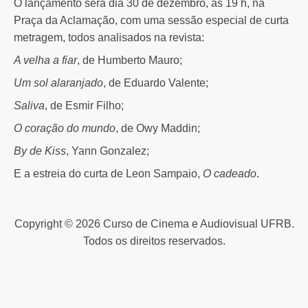
O lançamento será dia 30 de dezembro, às 19 h, na
Praça da Aclamação, com uma sessão especial de curta
metragem, todos analisados na revista:
A velha a fiar
, de Humberto Mauro;
Um sol alaranjado
, de Eduardo Valente;
Saliva
, de Esmir Filho;
O coração do mundo
, de Owy Maddin;
By de Kiss
, Yann Gonzalez;
E a estreia do curta de Leon Sampaio,
O cadeado
.
Copyright © 2026 Curso de Cinema e Audiovisual UFRB.
Todos os direitos reservados.