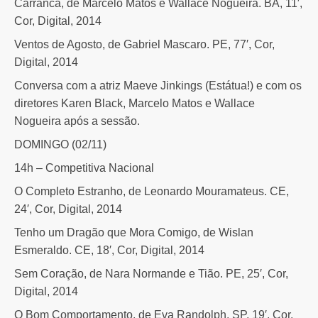
Carranca, de Marcelo Matos e Wallace Nogueira. BA, 11′,
Cor, Digital, 2014
Ventos de Agosto, de Gabriel Mascaro. PE, 77′, Cor,
Digital, 2014
Conversa com a atriz Maeve Jinkings (Estátua!) e com os
diretores Karen Black, Marcelo Matos e Wallace
Nogueira após a sessão.
DOMINGO (02/11)
14h – Competitiva Nacional
O Completo Estranho, de Leonardo Mouramateus. CE,
24′, Cor, Digital, 2014
Tenho um Dragão que Mora Comigo, de Wislan
Esmeraldo. CE, 18′, Cor, Digital, 2014
Sem Coração, de Nara Normande e Tião. PE, 25′, Cor,
Digital, 2014
O Bom Comportamento, de Eva Randolph. SP, 19′, Cor,