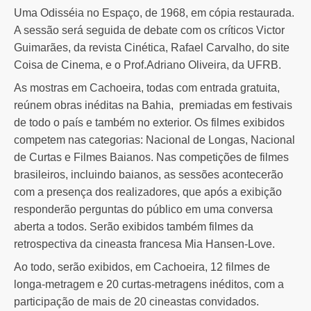
Uma Odisséia no Espaço, de 1968, em cópia restaurada.
A sessão será seguida de debate com os críticos Victor
Guimarães, da revista Cinética, Rafael Carvalho, do site
Coisa de Cinema, e o Prof.Adriano Oliveira, da UFRB.
As mostras em Cachoeira, todas com entrada gratuita,
reúnem obras inéditas na Bahia, premiadas em festivais
de todo o país e também no exterior. Os filmes exibidos
competem nas categorias: Nacional de Longas, Nacional
de Curtas e Filmes Baianos. Nas competições de filmes
brasileiros, incluindo baianos, as sessões acontecerão
com a presença dos realizadores, que após a exibição
responderão perguntas do público em uma conversa
aberta a todos. Serão exibidos também filmes da
retrospectiva da cineasta francesa Mia Hansen-Love.
Ao todo, serão exibidos, em Cachoeira, 12 filmes de
longa-metragem e 20 curtas-metragens inéditos, com a
participação de mais de 20 cineastas convidados.