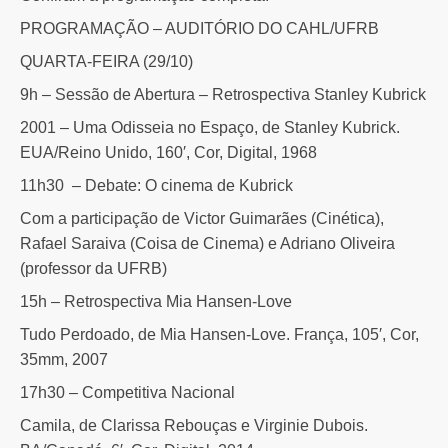
PROGRAMAÇÃO – AUDITÓRIO DO CAHL/UFRB
QUARTA-FEIRA (29/10)
9h – Sessão de Abertura – Retrospectiva Stanley Kubrick
2001 – Uma Odisseia no Espaço, de Stanley Kubrick.
EUA/Reino Unido, 160′, Cor, Digital, 1968
11h30 – Debate: O cinema de Kubrick
Com a participação de Victor Guimarães (Cinética),
Rafael Saraiva (Coisa de Cinema) e Adriano Oliveira
(professor da UFRB)
15h – Retrospectiva Mia Hansen-Love
Tudo Perdoado, de Mia Hansen-Love. França, 105′, Cor,
35mm, 2007
17h30 – Competitiva Nacional
Camila, de Clarissa Rebouças e Virginie Dubois.