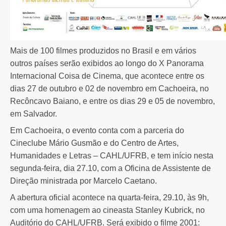
Mais de 100 filmes produzidos no Brasil e em vários
outros países serão exibidos ao longo do X Panorama
Internacional Coisa de Cinema, que acontece entre os
dias 27 de outubro e 02 de novembro em Cachoeira, no
Recôncavo Baiano, e entre os dias 29 e 05 de novembro,
em Salvador.
Em Cachoeira, o evento conta com a parceria do
Cineclube Mário Gusmão e do Centro de Artes,
Humanidades e Letras – CAHL/UFRB, e tem início nesta
segunda-feira, dia 27.10, com a Oficina de Assistente de
Direção ministrada por Marcelo Caetano.
A abertura oficial acontece na quarta-feira, 29.10, às 9h,
com uma homenagem ao cineasta Stanley Kubrick, no
Auditório do CAHL/UFRB. Será exibido o filme 2001: