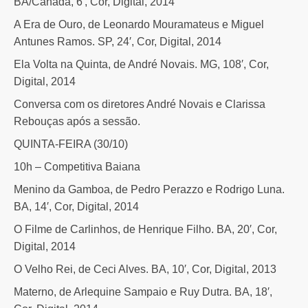
BA/Canadá, 6′, Cor, Digital, 2014
A Era de Ouro, de Leonardo Mouramateus e Miguel
Antunes Ramos. SP, 24′, Cor, Digital, 2014
Ela Volta na Quinta, de André Novais. MG, 108′, Cor,
Digital, 2014
Conversa com os diretores André Novais e Clarissa
Rebouças após a sessão.
QUINTA-FEIRA (30/10)
10h – Competitiva Baiana
Menino da Gamboa, de Pedro Perazzo e Rodrigo Luna.
BA, 14′, Cor, Digital, 2014
O Filme de Carlinhos, de Henrique Filho. BA, 20′, Cor,
Digital, 2014
O Velho Rei, de Ceci Alves. BA, 10′, Cor, Digital, 2013
Materno, de Arlequine Sampaio e Ruy Dutra. BA, 18′,