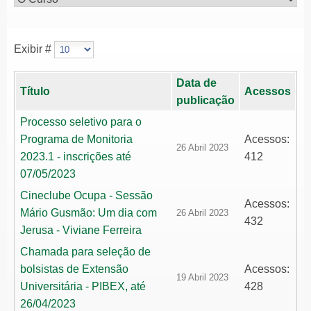
Exibir #
Data de
Título
Acessos
publicação
Processo seletivo para o
Programa de Monitoria
Acessos:
26 Abril 2023
2023.1 - inscrições até
412
07/05/2023
Cineclube Ocupa - Sessão
Acessos:
Mário Gusmão: Um dia com
26 Abril 2023
432
Jerusa - Viviane Ferreira
Chamada para seleção de
bolsistas de Extensão
Acessos:
19 Abril 2023
Universitária - PIBEX, até
428
26/04/2023