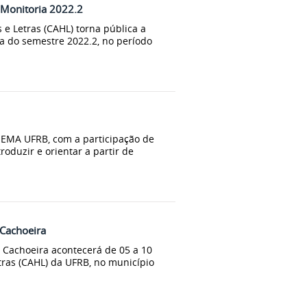
 Monitoria 2022.2
e Letras (CAHL) torna pública a
a do semestre 2022.2, no período
NEMA UFRB, com a participação de
oduzir e orientar a partir de
 Cachoeira
 Cachoeira acontecerá de 05 a 10
ras (CAHL) da UFRB, no município