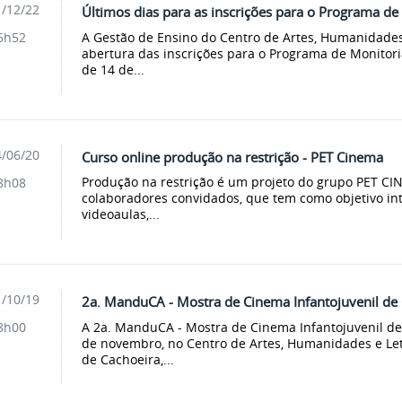
/12/22
Últimos dias para as inscrições para o Programa de
A Gestão de Ensino do Centro de Artes, Humanidades 
6h52
abertura das inscrições para o Programa de Monitori
de 14 de...
/06/20
Curso online produção na restrição - PET Cinema
Produção na restrição é um projeto do grupo PET CI
8h08
colaboradores convidados, que tem como objetivo intr
videoaulas,...
/10/19
2a. ManduCA - Mostra de Cinema Infantojuvenil de
A 2a. ManduCA - Mostra de Cinema Infantojuvenil de
8h00
de novembro, no Centro de Artes, Humanidades e Let
de Cachoeira,...