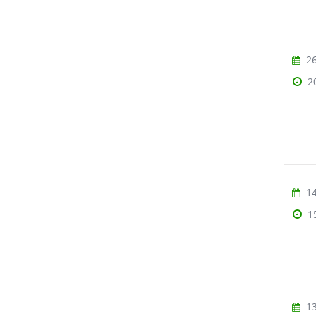
26
2
14
1
13