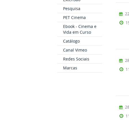
Pesquisa
22
PET Cinema
1
Ebook - Cinema e
Vida em Curso
Catálogo
Canal Vimeo
Redes Sociais
28
Marcas
1
28
1