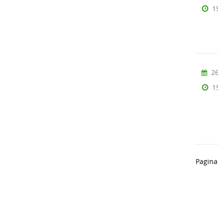
1
26
1
Pagina