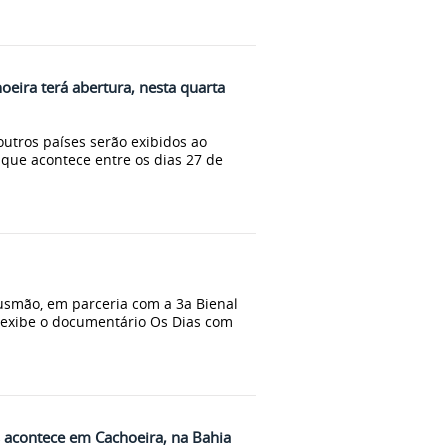
eira terá abertura, nesta quarta
outros países serão exibidos ao
que acontece entre os dias 27 de
Gusmão, em parceria com a 3a Bienal
, exibe o documentário Os Dias com
 acontece em Cachoeira, na Bahia