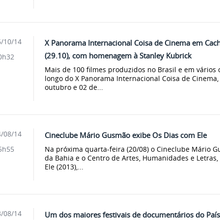
/10/14
X Panorama Internacional Coisa de Cinema em Cacho
(29.10), com homenagem à Stanley Kubrick
0h32
Mais de 100 filmes produzidos no Brasil e em vários 
longo do X Panorama Internacional Coisa de Cinema, 
outubro e 02 de...
/08/14
Cineclube Mário Gusmão exibe Os Dias com Ele
Na próxima quarta-feira (20/08) o Cineclube Mário 
5h55
da Bahia e o Centro de Artes, Humanidades e Letras
Ele (2013),...
/08/14
Um dos maiores festivais de documentários do País