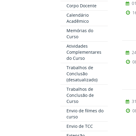
01
Corpo Docente
1
Calendário
Acadêmico
Memórias do
Curso
Atividades
Complementares
24
do Curso
0
Trabalhos de
Conclusão
(desatualizado)
Trabalhos de
Conclusão de
Curso
31
Envio de filmes do
0
curso
Envio de TCC
Extensão