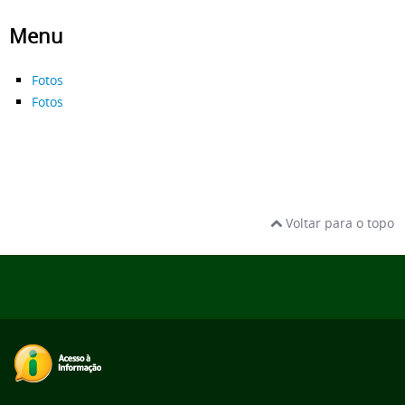
Menu
Fotos
Fotos
Voltar para o topo