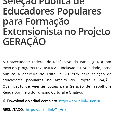
Seleção Pública de
Educadores Populares
para Formação
Extensionista no Projeto
GERAÇÃO
A Universidade Federal do Recôncavo da Bahia (UFRB), por
meio do programa DIVERSIFICA – Inclusão e Diversidade, torna
pública a abertura do Edital nº 01/2025 para seleção de
educadores populares no âmbito do Projeto GERAÇÃO:
Qualificação de Agentes Locais para Geração de Trabalho e
Renda por meio do Turismo Cultural e Criativo.
📄
Download do edital completo
:
https://abrir.link/DmbNR
RESULTADO:
https://abrir.link/ThHnk