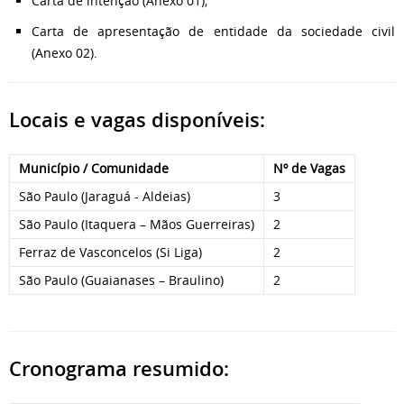
Carta de intenção (Anexo 01);
Carta de apresentação de entidade da sociedade civil
(Anexo 02).
Locais e vagas disponíveis:
Município / Comunidade
Nº de Vagas
São Paulo (Jaraguá - Aldeias)
3
São Paulo (Itaquera – Mãos Guerreiras)
2
Ferraz de Vasconcelos (Si Liga)
2
São Paulo (Guaianases – Braulino)
2
Cronograma resumido: