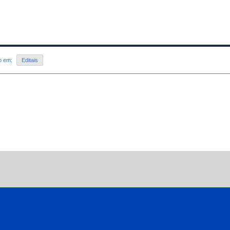
do em:
Editais