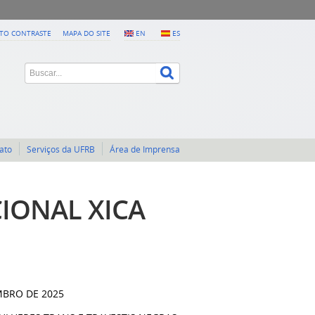
LTO CONTRASTE
MAPA DO SITE
EN
ES
ato
Serviços da UFRB
Área de Imprensa
CIONAL XICA
EMBRO DE 2025