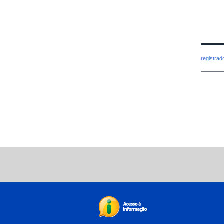
registra