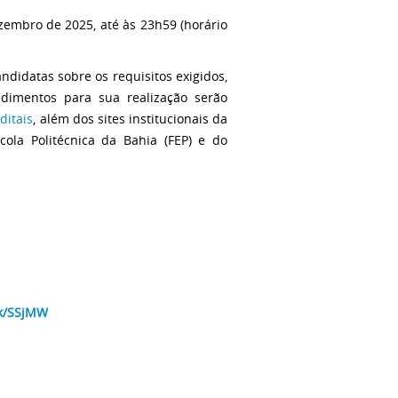
zembro de 2025, até às 23h59 (horário
didatas sobre os requisitos exigidos,
cedimentos para sua realização serão
ditais
, além dos sites institucionais da
ola Politécnica da Bahia (FEP) e do
ink/SSjMW