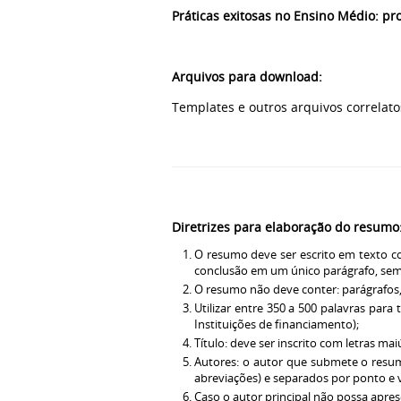
Práticas exitosas no Ensino Médio: p
Arquivos para download:
Templates e outros arquivos correlato
Diretrizes para elaboração do resumo
O resumo deve ser escrito em texto co
conclusão em um único parágrafo, sem
O resumo não deve conter: parágrafos, 
Utilizar entre 350 a 500 palavras para
Instituições de financiamento);
Título: deve ser inscrito com letras mai
Autores: o autor que submete o resum
abreviações) e separados por ponto e 
Caso o autor principal não possa apre