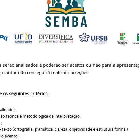
 serão analisados e poderão ser aceitos ou não para a apresenta
 o autor não conseguirá realizar correções.
 os seguintes critérios:
alidade);
ção teórica e metodológica da interpretação;
s;
exto (ortografia, gramática, clareza, objetividade e estrutura formal)
lo evento;