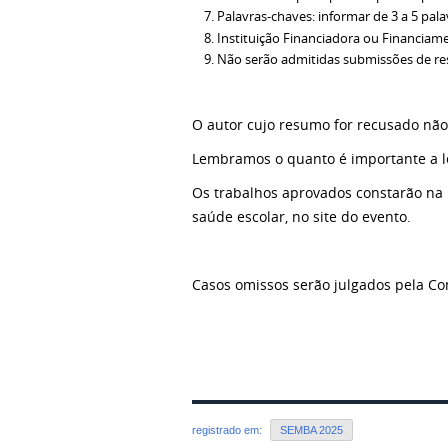
Palavras-chaves: informar de 3 a 5 pal
Instituição Financiadora ou Financiamen
Não serão admitidas submissões de res
O autor cujo resumo for recusado não
Lembramos o quanto é importante a le
Os trabalhos aprovados constarão na 
saúde escolar, no site do evento.
Casos omissos serão julgados pela Co
registrado em:
SEMBA 2025