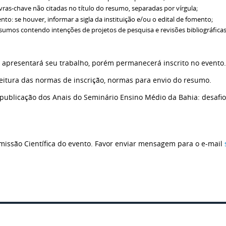
avras-chave não citadas no título do resumo, separadas por vírgula;
to: se houver, informar a sigla da instituição e/ou o edital de fomento;
umos contendo intenções de projetos de pesquisa e revisões bibliográficas
 apresentará seu trabalho, porém permanecerá inscrito no evento.
itura das normas de inscrição, normas para envio do resumo.
publicação dos Anais do Seminário Ensino Médio da Bahia: desafi
missão Científica do evento. Favor enviar mensagem para o e-mail