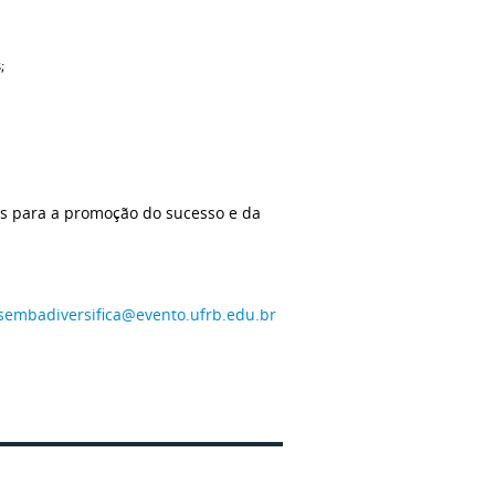
;
os para a promoção do sucesso e da
sembadiversifica@evento.ufrb.edu.br