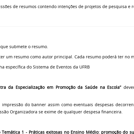
sões de resumos contendo intenções de projetos de pesquisa e rev
e que submete o resumo.
eter um resumo como autor principal. Cada resumo poderá ter no 
ha específica do Sistema de Eventos da UFRB
tra da Especialização em Promoção da Saúde na Escola”
dever
a impressão do banner assim como eventuais despesas decorrent
ssão Organizadora se exime de qualquer despesa financeira.
 Temática 1 - Práticas exitosas no Ensino Médio: promoção do su