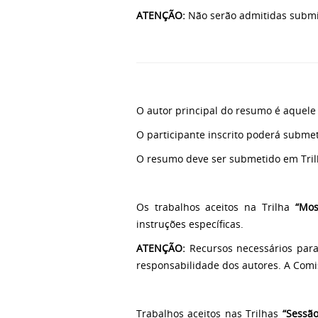
ATENÇÃO:
Não serão admitidas submis
O autor principal do resumo é aquel
O participante inscrito poderá subm
O resumo deve ser submetido em Tril
Os trabalhos aceitos na Trilha
“Mos
instruções específicas.
ATENÇÃO:
Recursos necessários par
responsabilidade dos autores. A Comi
Trabalhos aceitos nas Trilhas
“Sessão