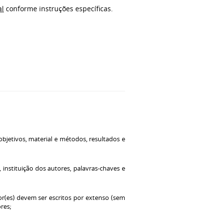
al
conforme instruções específicas.
bjetivos, material e métodos, resultados e
 instituição dos autores, palavras-chaves e
(es) devem ser escritos por extenso (sem
res;