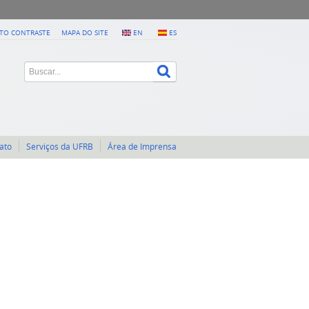
LTO CONTRASTE
MAPA DO SITE
EN
ES
ato
Serviços da UFRB
Área de Imprensa