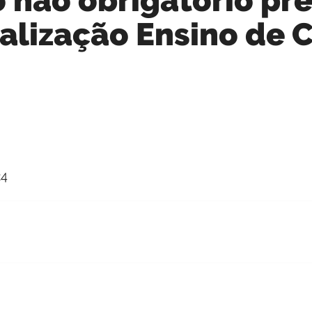
alização Ensino de C
24