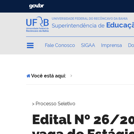
UNIVERSIDADE FEDERAL DO RECÔNCAVO DA BAHIA
Educaçã
Superintendência de
Fale Conosco
SIGAA
Imprensa
Do
Você está aqui:
>
Processo Seletivo
Edital Nº 26/2
vaga de Estágio