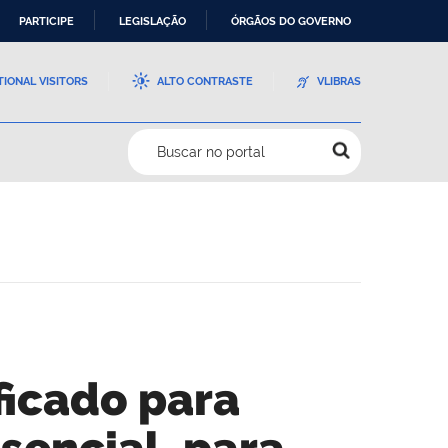
PARTICIPE
LEGISLAÇÃO
ÓRGÃOS DO GOVERNO
TIONAL VISITORS
ALTO CONTRASTE
VLIBRAS
Buscar no portal
ficado para
sencial, para