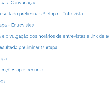
Etapa e Convocação
esultado preliminar 2ª etapa - Entrevista
apa - Entrevistas
a e divulgação dos horários de entrevistas e link de 
esultado preliminar 1ª etapa
tapa
scrições após recurso
ões