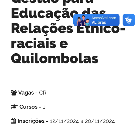
Educação das
Relações Étnico-
raciais e
Quilombolas
Vagas -
CR
Cursos -
1
Inscrições -
12/11/2024 a 20/11/2024