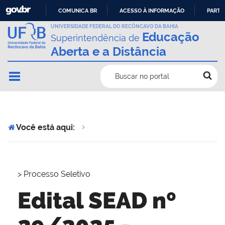
COMUNICA BR
ACESSO À INFORMAÇÃO
PARTI
IR
UNIVERSIDADE FEDERAL DO RECÔNCAVO DA BAHIA
Educação
Superintendência de
PARA
Aberta e a Distância
O
CONTEÚDO
Buscar no portal
Você está aqui:
>
Processo Seletivo
Edital SEAD nº
29/2025 -