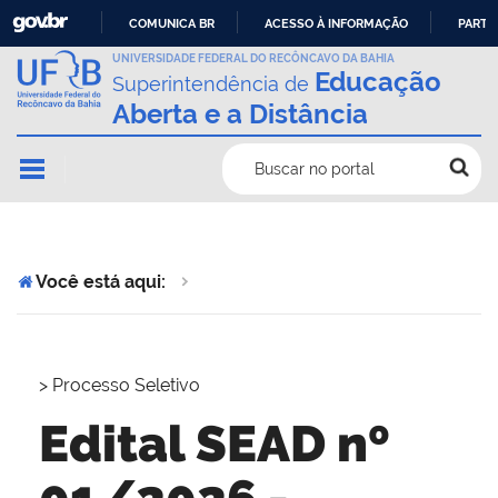
COMUNICA BR
ACESSO À INFORMAÇÃO
PARTI
IR
UNIVERSIDADE FEDERAL DO RECÔNCAVO DA BAHIA
Educação
Superintendência de
PARA
Aberta e a Distância
O
CONTEÚDO
Buscar no portal
Você está aqui:
>
Processo Seletivo
Edital SEAD nº
01/2026 -