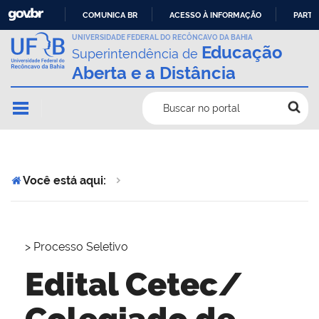
COMUNICA BR
ACESSO À INFORMAÇÃO
PARTI
IR
UNIVERSIDADE FEDERAL DO RECÔNCAVO DA BAHIA
Educação
Superintendência de
PARA
Aberta e a Distância
O
CONTEÚDO
Buscar no portal
Você está aqui:
>
Processo Seletivo
Edital Cetec/
Colegiado de