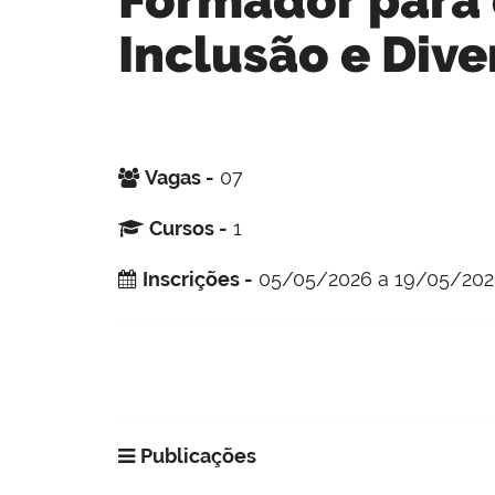
Inclusão e Div
Vagas -
07
Cursos -
1
Inscrições -
05/05/2026 a 19/05/20
Publicações