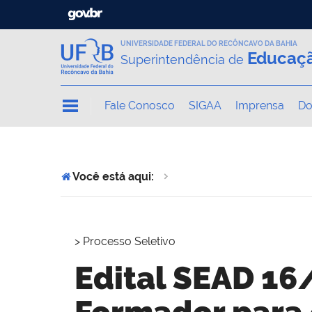
UNIVERSIDADE FEDERAL DO RECÔNCAVO DA BAHIA
Educaçã
Superintendência de
Fale Conosco
SIGAA
Imprensa
Do
Você está aqui:
>
Processo Seletivo
Edital SEAD 16
Formador para 