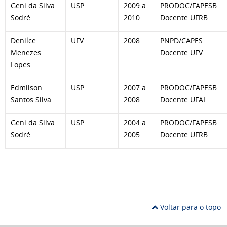
Geni da Silva
USP
2009 a
PRODOC/FAPESB
Sodré
2010
Docente UFRB
Denilce
UFV
2008
PNPD/CAPES
Menezes
Docente UFV
Lopes
Edmilson
USP
2007 a
PRODOC/FAPESB
Santos Silva
2008
Docente UFAL
Geni da Silva
USP
2004 a
PRODOC/FAPESB
Sodré
2005
Docente UFRB
Voltar para o topo