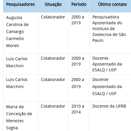
Pesquisadores
Situação
Período
Último contato
Colaborador
2000 a
Pesquisadora
Augusta
2019
Aposentada do
Carolina de
Instituto de
Camargo
Zootecnia de São
Carmello
Paulo
Moreti
Colaborador
2000 a
Docente
Luis Carlos
2019
Aposentado da
Marchini
ESALQ / USP
Luis Carlos
Colaborador
2000 a
Docente
Marchini
2019
Aposentado da
ESALQ / USP
Colaborador
2010 a
Docente da UFRB
Maria da
2014
Conceição de
Menezes
Soglia