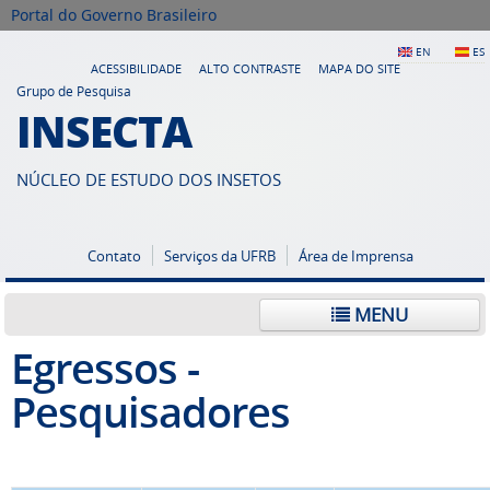
Portal do Governo Brasileiro
EN
ES
ACESSIBILIDADE
ALTO CONTRASTE
MAPA DO SITE
Grupo de Pesquisa
INSECTA
NÚCLEO DE ESTUDO DOS INSETOS
Contato
Serviços da UFRB
Área de Imprensa
MENU
Egressos -
Pesquisadores