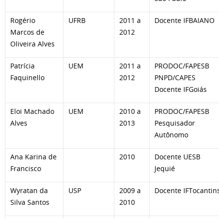
Rogério
UFRB
2011 a
Docente IFBAIANO
Marcos de
2012
Oliveira Alves
Patrícia
UEM
2011 a
PRODOC/FAPESB
Faquinello
2012
PNPD/CAPES
Docente IFGoiás
Eloi Machado
UEM
2010 a
PRODOC/FAPESB
Alves
2013
Pesquisador
Autônomo
Ana Karina de
2010
Docente UESB
Francisco
Jequié
Wyratan da
USP
2009 a
Docente IFTocantin
Silva Santos
2010