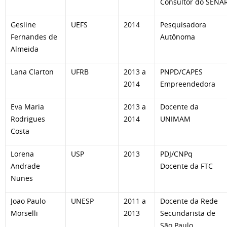
Consultor do SENA
Gesline
UEFS
2014
Pesquisadora
Fernandes de
Autônoma
Almeida
Lana Clarton
UFRB
2013 a
PNPD/CAPES
2014
Empreendedora
Eva Maria
2013 a
Docente da
Rodrigues
2014
UNIMAM
Costa
Lorena
USP
2013
PDJ/CNPq
Andrade
Docente da FTC
Nunes
Joao Paulo
UNESP
2011 a
Docente da Rede
Morselli
2013
Secundarista de
São Paulo