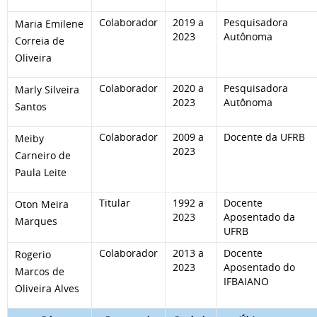
Colaborador
2019 a
Pesquisadora
Maria Emilene
2023
Autônoma
Correia de
Oliveira
Colaborador
2020 a
Pesquisadora
Marly Silveira
2023
Autônoma
Santos
Colaborador
2009 a
Docente da UFRB
Meiby
2023
Carneiro de
Paula Leite
Titular
1992 a
Docente
Oton Meira
2023
Aposentado da
Marques
UFRB
Colaborador
2013 a
Docente
Rogerio
2023
Aposentado do
Marcos de
IFBAIANO
Oliveira Alves