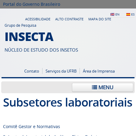
Portal do Governo Brasileiro
EN
ES
ACESSIBILIDADE
ALTO CONTRASTE
MAPA DO SITE
Grupo de Pesquisa
INSECTA
NÚCLEO DE ESTUDO DOS INSETOS
Contato
Serviços da UFRB
Área de Imprensa
MENU
Subsetores laboratoriais
Comitê Gestor e Normativas