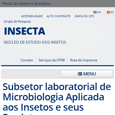
Portal do Governo Brasileiro
EN
ES
ACESSIBILIDADE
ALTO CONTRASTE
MAPA DO SITE
Grupo de Pesquisa
INSECTA
NÚCLEO DE ESTUDO DOS INSETOS
Contato
Serviços da UFRB
Área de Imprensa
MENU
Subsetor laboratorial de
Microbiologia Aplicada
aos Insetos e seus