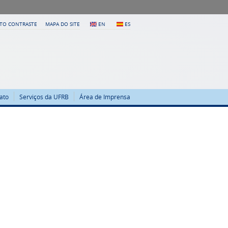
LTO CONTRASTE
MAPA DO SITE
EN
ES
ato
Serviços da UFRB
Área de Imprensa