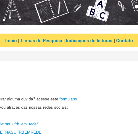
Início
|
Linhas de Pesquisa
|
Indicações de leituras
|
Contato
 tirar alguma dúvida? acesse este
formulário
ou através das nossas redes sociais:
letras_ufrb_em_rede/
m/@LETRASUFRBEMREDE