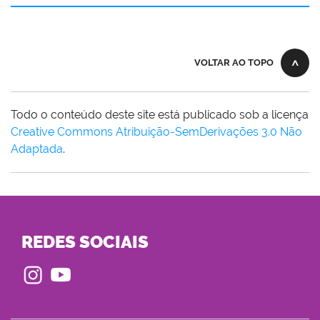
VOLTAR AO TOPO
Todo o conteúdo deste site está publicado sob a licença
Creative Commons Atribuição-SemDerivações 3.0 Não
Adaptada
.
REDES SOCIAIS