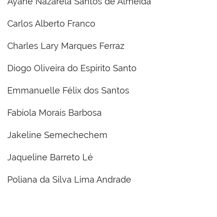
Ayane Nazarela Santos de Almeida
Carlos Alberto Franco
Charles Lary Marques Ferraz
Diogo Oliveira do Espírito Santo
Emmanuelle Félix dos Santos
Fabíola Morais Barbosa
Jakeline Semechechem
Jaqueline Barreto Lé
Poliana da Silva Lima Andrade