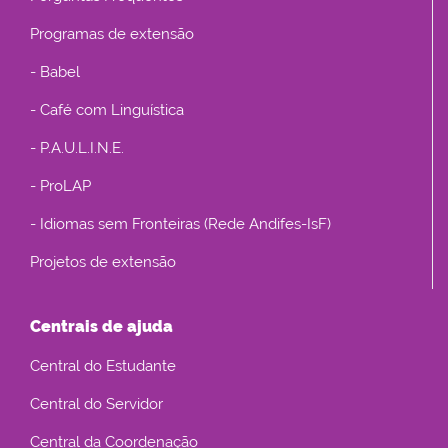
Programas de extensão
- Babel
- Café com Linguística
- P.A.U.L.I.N.E.
- ProLAP
- Idiomas sem Fronteiras (Rede Andifes-IsF)
Projetos de extensão
Centrais de ajuda
Central do Estudante
Central do Servidor
Central da Coordenação