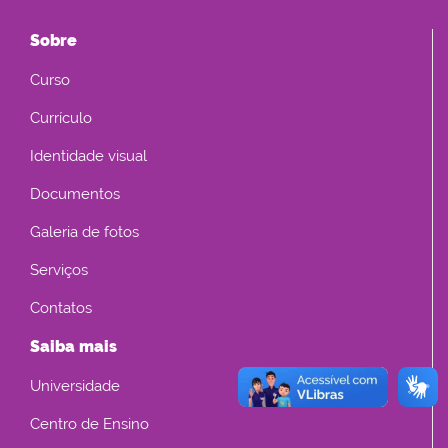
Sobre
Curso
Currículo
Identidade visual
Documentos
Galeria de fotos
Serviços
Contatos
Saiba mais
Universidade
Centro de Ensino