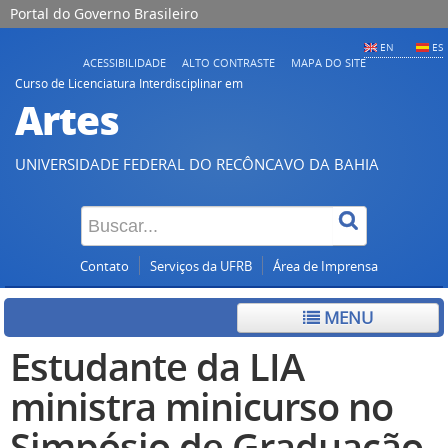
Portal do Governo Brasileiro
EN
ES
ACESSIBILIDADE
ALTO CONTRASTE
MAPA DO SITE
Curso de Licenciatura Interdisciplinar em
Artes
UNIVERSIDADE FEDERAL DO RECÔNCAVO DA BAHIA
Contato
Serviços da UFRB
Área de Imprensa
MENU
Estudante da LIA
ministra minicurso no
Simpósio de Graduação