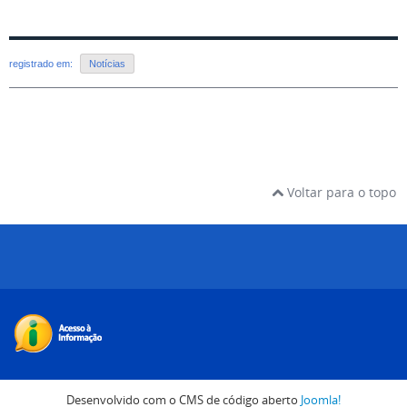
registrado em:
Notícias
Voltar para o topo
Desenvolvido com o CMS de código aberto
Joomla!