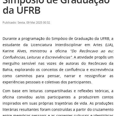
da UFRB
Publicado: Sexta, 09 Mai 2025 00:32
Durante a programação do Simpósio de Graduação da UFRB, a
estudante da Licenciatura Interdisciplinar em Artes (LIA),
Karine Alves, ministrou a oficina
"Do Recôncavo ao eu:
Confluências, Leituras e Escrevivências"
. A atividade propôs um
mergulho sensível nas vozes de autoras do Recôncavo da
Bahia, explorando os conceitos de confluência e escrevivência
como caminhos para pensar, narrar e ressignificar as
experiências pessoais e coletivas dos participantes.
Com base em leituras compartilhadas e reflexões teóricas, a
oficina convidou as/os participantes a produzirem contos
inspirados em suas próprias trajetórias de vida. As produções
literárias resultantes foram construídas a partir do cruzamento
entre memórias pessoais e as correntes culturais e identitárias