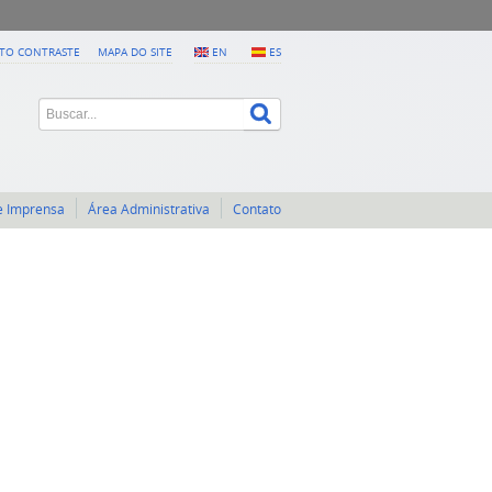
LTO CONTRASTE
MAPA DO SITE
EN
ES
e Imprensa
Área Administrativa
Contato