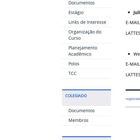
Documentos
Estágio
Jul
Links de Interesse
E-MAI
Organização do
LATTE
Curso
Planejamento
Acadêmico
We
Polos
E-MAI
TCC
LATTE
COLEGIADO
registra
Documentos
Membros