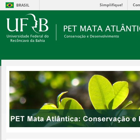
Simplifique!
Com
BRASIL