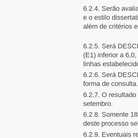
6.2.4. Serão avali
e o estilo dissert
além de critérios 
6.2.5. Será DESCL
(E1) inferior a 6,0
linhas estabelecido
6.2.6. Será DESC
forma de consulta.
6.2.7. O resultado
setembro.
6.2.8. Somente 18
deste processo sel
6.2.9. Eventuais 