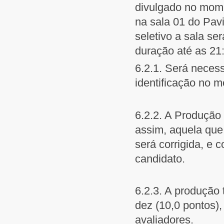
divulgado no mome
na sala 01 do Pavi
seletivo a sala se
duração até as 21
6.2.1. Será neces
identificação no 
6.2.2. A Produção 
assim, aquela que 
será corrigida, e 
candidato.
6.2.3. A produção t
dez (10,0 pontos),
avaliadores.