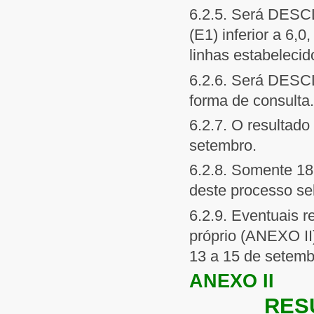
6.2.5. Será DESCL
(E1) inferior a 6,0
linhas estabelecido
6.2.6. Será DESC
forma de consulta.
6.2.7. O resultado
setembro.
6.2.8. Somente 18
deste processo sel
6.2.9. Eventuais 
próprio (ANEXO II
13 a 15 de setemb
ANEXO II
RES