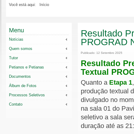
Você está aqui:
Início
Menu
Resultado Pr
PROGRAD Nº
Notícias
Quem somos
Publicado: 12 Setembro 2025
Tutor
Resultado Pre
Petianos e Petianas
Textual
PROG
Documentos
Quanto a
Etapa 1
Álbum de Fotos
produção textual d
Processos Seletivos
divulgado no mome
Contato
na sala 01 do Pavi
seletivo a sala se
duração até as 21