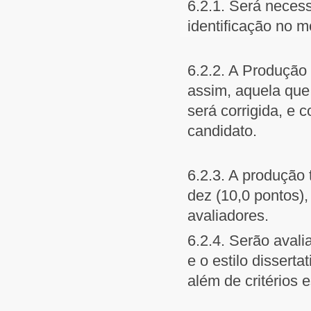
6.2.1. Será neces
identificação no 
6.2.2. A Produção 
assim, aquela que 
será corrigida, e 
candidato.
6.2.3. A produção t
dez (10,0 pontos),
avaliadores.
6.2.4. Serão avali
e o estilo dissert
além de critérios 