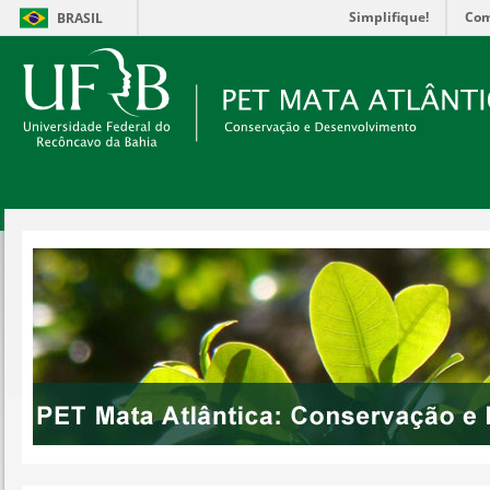
Simplifique!
Com
BRASIL