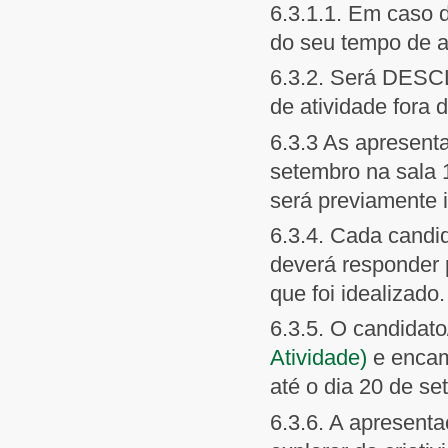
6.3.1.1. Em caso 
do seu tempo de 
6.3.2. Será DESC
de atividade fora 
6.3.3 As apresenta
setembro na sala 1
será previamente 
6.3.4. Cada candi
deverá responder 
que foi idealizado.
6.3.5. O candidato
Atividade)
e encam
até o dia 20 de s
6.3.6. A apresenta