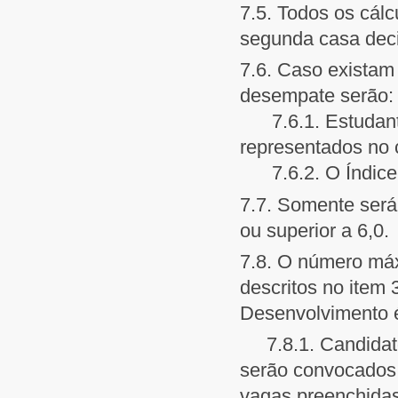
7.5. Todos os cálc
segunda casa dec
7.6. Caso existam 
desempate serão:
7.6.1. Estudante
representados no 
7.6.2. O Índice 
7.7. Somente será 
ou superior a 6,0.
7.8. O número máx
descritos no item
Desenvolvimento é
7.8.1. Candidato
serão convocados,
vagas preenchidas