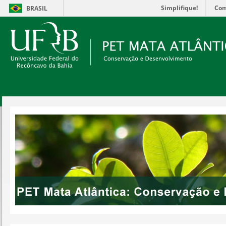
Simplifique!
Com
BRASIL