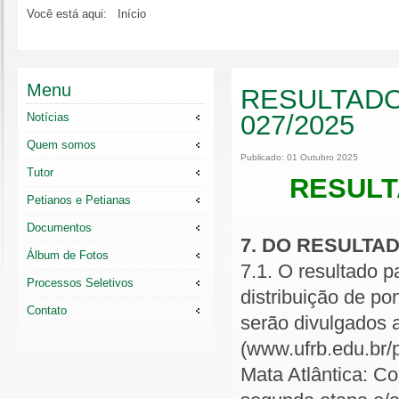
Você está aqui:
Início
Menu
RESULTADO
027/2025
Notícias
Quem somos
Publicado: 01 Outubro 2025
Tutor
RESULT
Petianos e Petianas
Documentos
7. DO RESULTA
Álbum de Fotos
7.1. O resultado p
Processos Seletivos
distribuição de po
Contato
serão divulgados 
(www.ufrb.edu.br/
Mata Atlântica: C