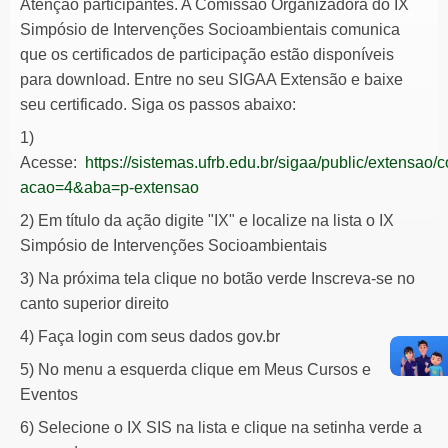
Atenção participantes. A Comissão Organizadora do IX
Simpósio de Intervenções Socioambientais comunica
que os certificados de participação estão disponíveis
para download. Entre no seu SIGAA Extensão e baixe
seu certificado. Siga os passos abaixo:
1)
Acesse:
https://sistemas.ufrb.edu.br/sigaa/public/extensao/
acao=4&aba=p-extensao
2) Em título da ação digite "IX" e localize na lista o IX
Simpósio de Intervenções Socioambientais
3) Na próxima tela clique no botão verde Inscreva-se no
canto superior direito
4) Faça login com seus dados gov.br
5) No menu a esquerda clique em Meus Cursos e
Eventos
6) Selecione o IX SIS na lista e clique na setinha verde a