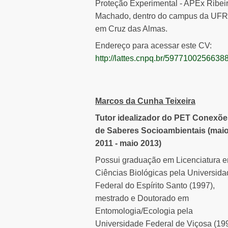
Proteção Experimental - APEx Ribei
Machado, dentro do campus da UFR
em Cruz das Almas.
Endereço para acessar este CV:
http://lattes.cnpq.br/5977100256638
Marcos da Cunha Teixeira
Tutor idealizador do PET Conexõe
de Saberes Socioambientais (mai
2011 - maio 2013)
Possui graduação em Licenciatura 
Ciências Biológicas pela Universid
Federal do Espírito Santo (1997),
mestrado e Doutorado em
Entomologia/Ecologia pela
Universidade Federal de Viçosa (19