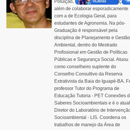
Poluição, todas elas na Graduação,
além de colaborar esporadicamente
com a de Ecologia Geral, para
estudantes de Agronomia. Na pós-
Graduação é responsável pela
disciplina de Planejamento e Gestão
Ambiental, dentro do Mestrado
Profissional em Gestão de Políticas
Públicas e Segurança Social. Atuou
como conselheiro suplente do
Conselho Consultivo da Reserva
Extrativista da Baia do Iguapé-BA. F
professor Tutor do Programa de
Educação Tutoria - PET Conexões 
Saberes Socioambientais e é o atual
Diretor do Laboratório de Intervençã
Socioambiental - LIS. Coordena os
trabalhos de manejo da Área de