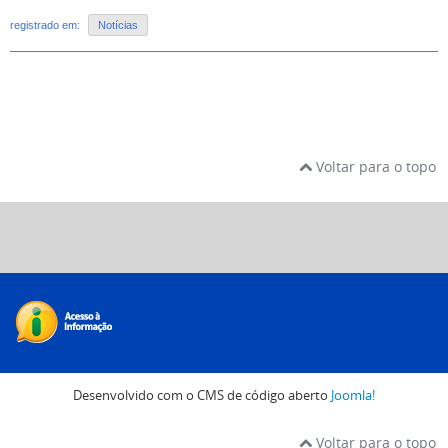
registrado em:
Notícias
Voltar para o topo
Desenvolvido com o CMS de código aberto
Joomla!
Voltar para o topo