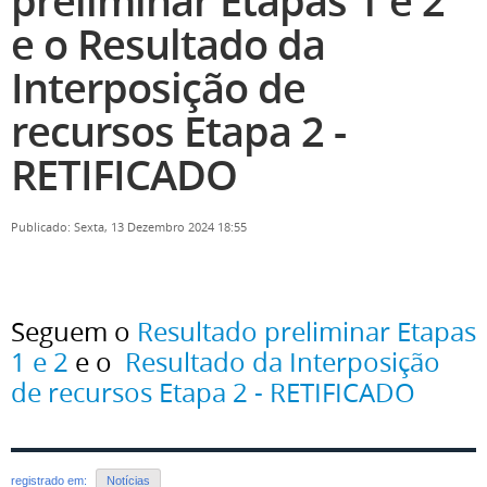
preliminar Etapas 1 e 2
e o Resultado da
Interposição de
recursos Etapa 2 -
RETIFICADO
Publicado: Sexta, 13 Dezembro 2024 18:55
Seguem o
Resultado preliminar Etapas
1 e 2
e o
Resultado da Interposição
de recursos Etapa 2 - RETIFICADO
registrado em:
Notícias