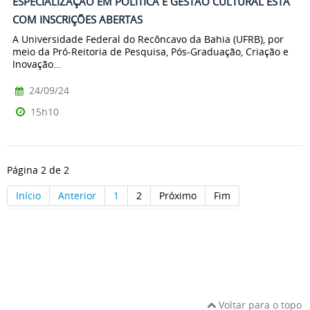
ESPECIALIZAÇÃO EM POLÍTICA E GESTÃO CULTURAL ESTÁ
COM INSCRIÇÕES ABERTAS
A Universidade Federal do Recôncavo da Bahia (UFRB), por
meio da Pró-Reitoria de Pesquisa, Pós-Graduação, Criação e
Inovação...
24/09/24
15h10
Página 2 de 2
Início
Anterior
1
2
Próximo
Fim
Voltar para o topo