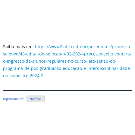
Saiba mais em:
https://www2.ufrb.edu.br/posedinter/processo-
seletivo/48-edital-de-selecao-n-02-2024-processo-seletivo-para-
o-ingresso-de-alunos-regulares-no-curso-lato-sensu-do-
programa-de-pos-graduacao-educacao-e-interdisciplinaridade-
no-semestre-2024-2
registrado em:
Notícias