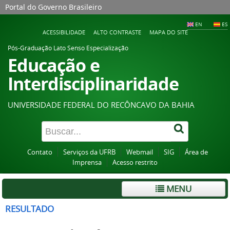
Portal do Governo Brasileiro
EN
ES
ACESSIBILIDADE
ALTO CONTRASTE
MAPA DO SITE
Pós-Graduação Lato Senso Especialização
Educação e
Interdisciplinaridade
UNIVERSIDADE FEDERAL DO RECÔNCAVO DA BAHIA
Contato
Serviços da UFRB
Webmail
SIG
Área de
Imprensa
Acesso restrito
MENU
RESULTADO