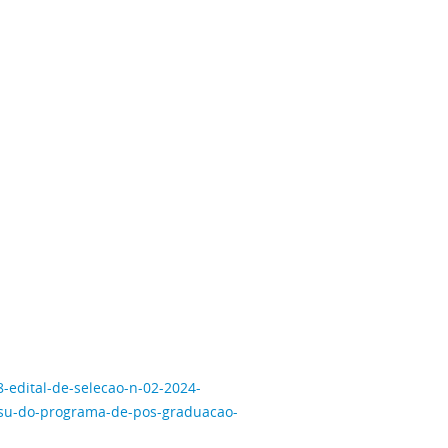
8-edital-de-selecao-n-02-2024-
ensu-do-programa-de-pos-graduacao-