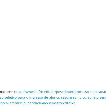
mais em:
https://www2.ufrb.edu.br/posedinter/processo-seletivo/4
so-seletivo-para-o-ingresso-de-alunos-regulares-no-curso-lato-s
ao-e-interdisciplinaridade-no-semestre-2024-2