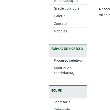
especialização
Grade curricular
A coor
torna 
Galeria
Contato
Notícias
FORMAS DE INGRESSO
Processo seletivo
Manual do
candidato(a)
EQUIPE
Secretaria
Colegiado