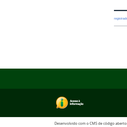
registra
Desenvolvido com o CMS de código abert