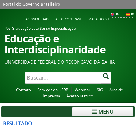
Portal do Governo Brasileiro
EN
ES
ACESSIBILIDADE
ALTO CONTRASTE
MAPA DO SITE
Pós-Graduação Lato Senso Especialização
Educação e
Interdisciplinaridade
UNIVERSIDADE FEDERAL DO RECÔNCAVO DA BAHIA
Contato
Serviços da UFRB
Webmail
SIG
Área de
Imprensa
Acesso restrito
MENU
RESULTADO