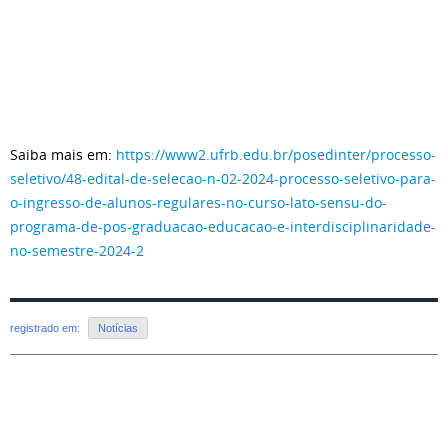
Saiba mais em:
https://www2.ufrb.edu.br/posedinter/processo-
seletivo/48-edital-de-selecao-n-02-2024-processo-seletivo-para-
o-ingresso-de-alunos-regulares-no-curso-lato-sensu-do-
programa-de-pos-graduacao-educacao-e-interdisciplinaridade-
no-semestre-2024-2
registrado em:
Notícias