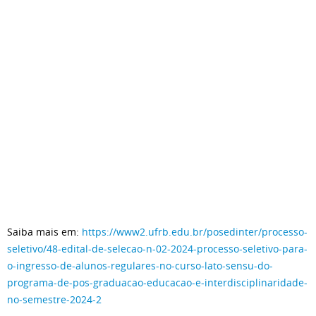
Saiba mais em:
https://www2.ufrb.edu.br/posedinter/processo-
seletivo/48-edital-de-selecao-n-02-2024-processo-seletivo-para-
o-ingresso-de-alunos-regulares-no-curso-lato-sensu-do-
programa-de-pos-graduacao-educacao-e-interdisciplinaridade-
no-semestre-2024-2