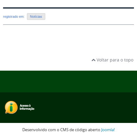
registrado em:
Notícias
Voltar para o topo
Desenvolvido com o CMS de código aberto
Joomla!