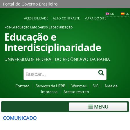
Portal do Governo Brasileiro
EN
ES
ACESSIBILIDADE
ALTO CONTRASTE
MAPA DO SITE
Pós-Graduação Lato Senso Especialização
Educação e
Interdisciplinaridade
UNIVERSIDADE FEDERAL DO RECÔNCAVO DA BAHIA
Contato
Serviços da UFRB
Webmail
SIG
Área de
Imprensa
Acesso restrito
MENU
COMUNICADO