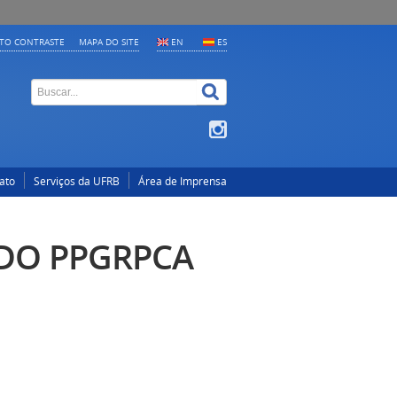
LTO CONTRASTE
MAPA DO SITE
EN
ES
ato
Serviços da UFRB
Área de Imprensa
 DO PPGRPCA